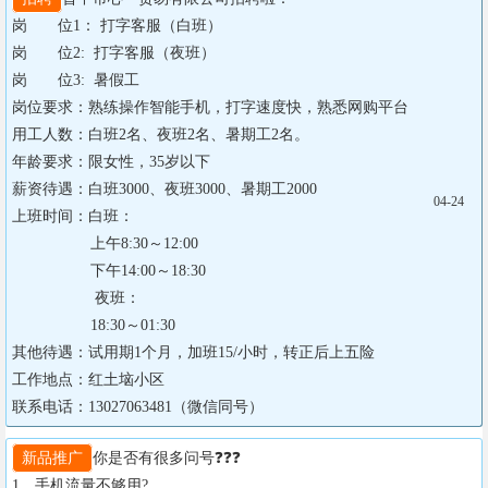
岗       位1： 打字客服（白班）

岗       位2:  打字客服（夜班）

岗       位3:  暑假工        

岗位要求：熟练操作智能手机，打字速度快，熟悉网购平台

用工人数：白班2名、夜班2名、暑期工2名。

年龄要求：限女性，35岁以下

薪资待遇：白班3000、夜班3000、暑期工2000    

04-24
上班时间：白班：

                  上午8:30～12:00

                  下午14:00～18:30

                   夜班：

                  18:30～01:30

其他待遇：试用期1个月，加班15/小时，转正后上五险

工作地点：红土垴小区

联系电话：13027063481（微信同号）
新品推广
你是否有很多问号❓❓❓

1、手机流量不够用?
