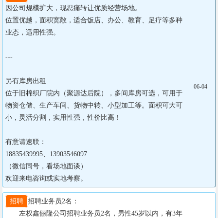
因公司规模扩大，现忍痛转让优质经营场地。

位置优越，面积宽敞，适合饭店、办公、教育、足疗等多种
业态，适用性强。

---

另有库房出租

06-04
位于旧棉织厂院内（聚源达后院），多间库房可选，可用于
物资仓储、生产车间、货物中转、小型加工等。面积可大可
小，灵活分割，实用性强，性价比高！

有意请速联：

18835439995、13903546097

（微信同号，看场地面谈）

欢迎来电咨询或实地考察。
招聘
招聘业务员2名：

       左权鑫俪隆公司招聘业务员2名，男性45岁以内，有3年