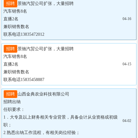
招聘
景驰汽贸公司扩张，大量招聘

汽车销售8名

直播2名

04-16
兼职销售数名

联系电话13835472012
招聘
景驰汽贸公司扩张，大量招聘

汽车销售8名

直播2名

04-15
兼职销售数名

联系电话15835458887
招聘
山西金典农业科技有限公司

招聘出纳

任职要求：

1．大专及以上财务相关专业背景，具备会计从业资格或初级
04-02
职；

2.熟悉出纳工作流程，有相关岗位经验；
