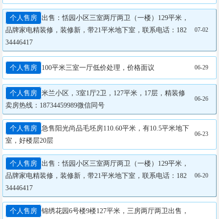
个人售房
出售：恬园小区三室两厅两卫（一楼）129平米，
品牌家电精装修，装修新，带21平米地下室，联系电话：182
07-02
34446417
个人售房
100平米三室一厅低价处理，价格面议
06-29
个人售房
米兰小区，3室1厅2卫，127平米，17层，精装修

06-26
卖房热线：18734459989微信同号
个人售房
急售阳光尚品毛坯房110.60平米，有10.5平米地下
06-23
室，好楼层20层
个人售房
出售：恬园小区三室两厅两卫（一楼）129平米，
品牌家电精装修，装修新，带21平米地下室，联系电话：182
06-20
34446417
个人售房
锦绣花园6号楼9楼127平米，三房两厅两卫出售，