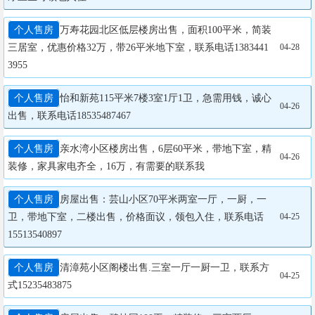
个人售房
万寿花园北区低层楼房出售，面积100平米，简装
三居室，优惠价格32万，带26平米地下室，联系电话1383441
04-28
3955
个人售房
怡和新苑115平米7楼3室1厅1卫，急需用钱，诚心
04-26
出售，联系电话18535487467
个人售房
亲水湾小区楼房出售，6层60平米，带地下室，精
04-26
装修，家具家电齐全，16万，有需要的联系我
个人售房
房屋出售：芸山小区70平米两室一厅，一厨，一
卫，带地下室，二楼出售，价格面议，领包入住，联系电话

04-25
15513540897
个人售房
清漳苑小区阁楼出售.三室一厅一厨一卫，联系方
04-25
式15235483875