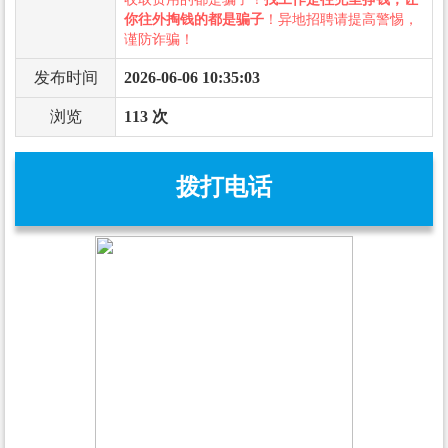
你往外掏钱的都是骗子
！异地招聘请提高警惕，
谨防诈骗！
发布时间
2026-06-06 10:35:03
浏览
113 次
拨打电话