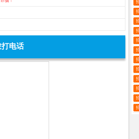
防诈骗！
拨打电话