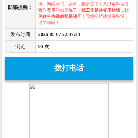
活、网络兼职、刷单，都是骗子！凡以各种名义
防骗提醒：
收取费用的都是骗子！
找工作是往兜里挣钱，让
你往外掏钱的都是骗子
！异地招聘请提高警惕，
谨防诈骗！
发布时间
2026-05-07 22:47:44
浏览
94 次
拨打电话