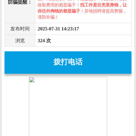
防骗提醒：
收取费用的都是骗子！
找工作是往兜里挣钱，让
你往外掏钱的都是骗子
！异地招聘请提高警惕，
谨防诈骗！
发布时间
2025-07-31 14:23:17
浏览
324 次
拨打电话